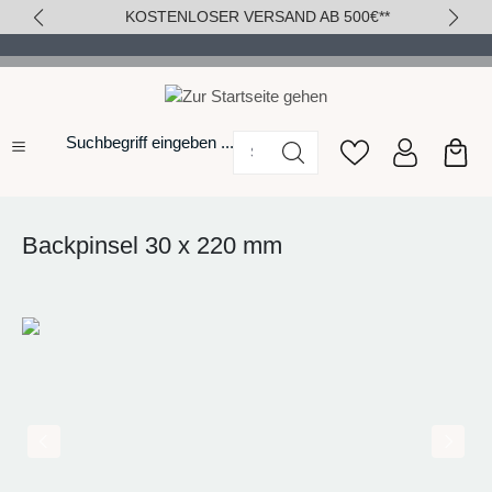
KOSTENLOSER VERSAND AB 500€**
alt springen
Suchbegriff eingeben ...
Backpinsel 30 x 220 mm
Bildergalerie überspringen