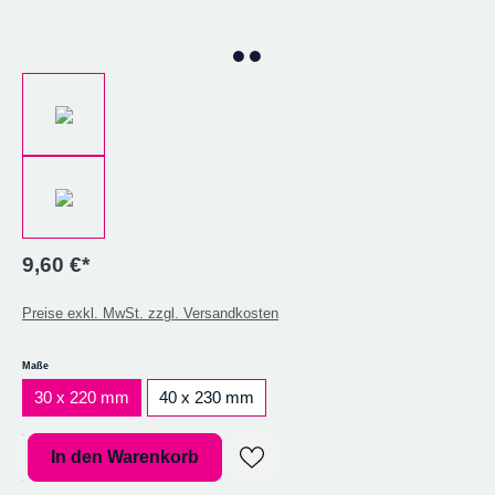
9,60 €*
Preise exkl. MwSt. zzgl. Versandkosten
auswählen
Maße
30 x 220 mm
40 x 230 mm
Produkt Anzahl: Gib den gewünschten Wert ein oder benutze die Sc
In den Warenkorb