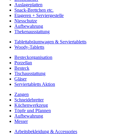
Auslageplatten
Snack-Brettchen etc.
Etageren + Serviergestelle
Niesschutze
Aufbewahrung
Thekenausstattung
Tablettabräumwagen & Serviertabletts
Woody-Tabletts
Besteckorganisation
Porzellan
Besteck
Tischausstattung
Gläser
Serviertabletts Aktion
Zangen
Schneidebretter
Küchenwerkzeug
Töpfe und Pfannen
Aufbewahrung
Messer
Arbeitsbekleidung & Accessories