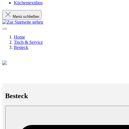
Küchentextilien
Menü schließen
Home
Tisch & Service
Besteck
Besteck