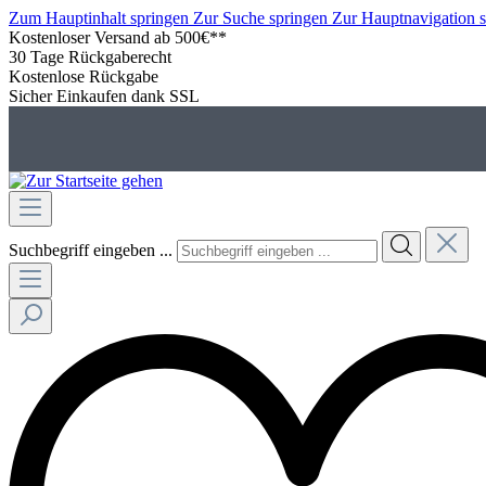
Zum Hauptinhalt springen
Zur Suche springen
Zur Hauptnavigation 
Kostenloser Versand ab 500€**
30 Tage Rückgaberecht
Kostenlose Rückgabe
Sicher Einkaufen dank SSL
Suchbegriff eingeben ...