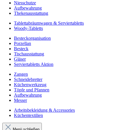
Niesschutze
Aufbewahrung
Thekenausstattung
Tablettabräumwagen & Serviertabletts
Woody-Tabletts
Besteckorganisation
Porzellan
Besteck
Tischausstattung
Gläser
Serviertabletts Aktion
Zangen
Schneidebretter
Küchenwerkzeug
Töpfe und Pfannen
Aufbewahrung
Messer
Arbeitsbekleidung & Accessories
Küchentextilien
Menü schließen