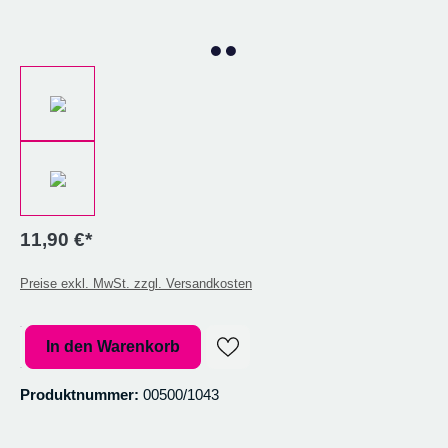
11,90 €*
Preise exkl. MwSt. zzgl. Versandkosten
Produkt Anzahl: Gib den gewünschten Wert ein oder benutze die Sc
In den Warenkorb
Produktnummer:
00500/1043