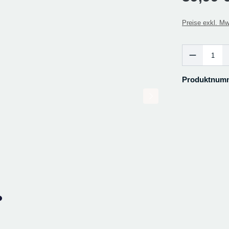
Preise exkl. Mw
Produkt Anzah
Produktnum